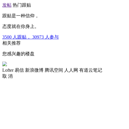
发帖
热门跟贴
跟贴是一种信仰，
态度就在你身上。
3500
人跟贴，
30973
人参与
相关推荐
您感兴趣的楼盘
Lofter
易信
新浪微博
腾讯空间
人人网
有道云笔记
取 消