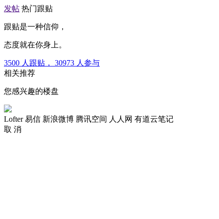
发帖
热门跟贴
跟贴是一种信仰，
态度就在你身上。
3500
人跟贴，
30973
人参与
相关推荐
您感兴趣的楼盘
Lofter
易信
新浪微博
腾讯空间
人人网
有道云笔记
取 消