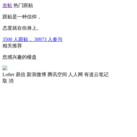
发帖
热门跟贴
跟贴是一种信仰，
态度就在你身上。
3500
人跟贴，
30973
人参与
相关推荐
您感兴趣的楼盘
Lofter
易信
新浪微博
腾讯空间
人人网
有道云笔记
取 消