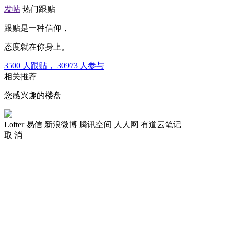
发帖
热门跟贴
跟贴是一种信仰，
态度就在你身上。
3500
人跟贴，
30973
人参与
相关推荐
您感兴趣的楼盘
Lofter
易信
新浪微博
腾讯空间
人人网
有道云笔记
取 消