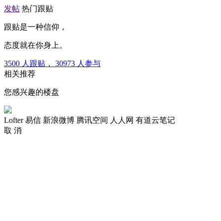
发帖
热门跟贴
跟贴是一种信仰，
态度就在你身上。
3500
人跟贴，
30973
人参与
相关推荐
您感兴趣的楼盘
Lofter
易信
新浪微博
腾讯空间
人人网
有道云笔记
取 消